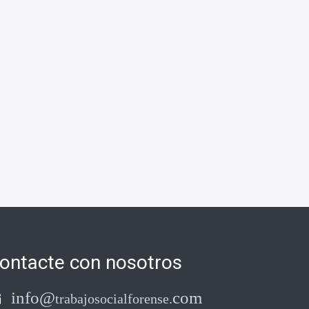
ontacte con nosotros
info@
com
trabajosocialforense
.