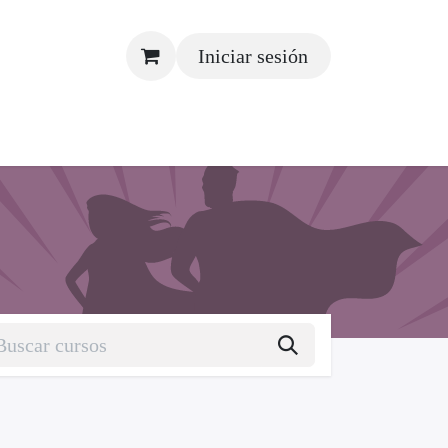
Iniciar sesión
s
Contáctenos
Revista