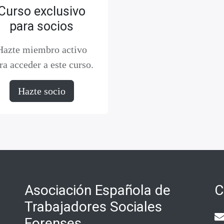
Curso exclusivo
para socios
Hazte miembro activo
ra acceder a este curso.
Hazte socio
Asociación Española de
C
Trabajadores Sociales
Forenses